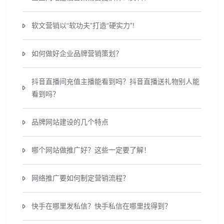
软文营销以“软功夫”打造“硬实力”!
如何做好企业品牌营销策划？
抖音直播间充值主播能看到吗？抖音直播送礼物别人能
看到吗？
品牌网站建设的几个特点
哪个网站做推广好？这些一定要了解！
网络推广要如何制定营销流程？
快手在哪里发私信？快手私信在哪里找得到？