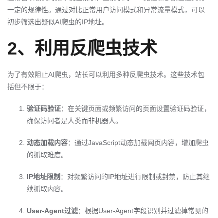
一定的规律性。通过对比正常用户访问模式和异常流量模式，可以
初步筛选出疑似AI爬虫的IP地址。
2、利用反爬虫技术
为了有效阻止AI爬虫，站长可以利用多种反爬虫技术。这些技术包
括但不限于：
验证码验证
：在关键页面或频繁访问的页面设置验证码验证，
确保访问者是人类而非机器人。
动态加载内容
：通过JavaScript动态加载网页内容，增加爬虫
的抓取难度。
IP地址限制
：对频繁访问的IP地址进行限制或封禁，防止其继
续抓取内容。
User-Agent过滤
：根据User-Agent字段识别并过滤掉常见的