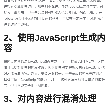
根目录下创建robots.txt文件，站长可以明确指定哪些目录或页面允
许搜索引擎爬虫访问，哪些则不允许。虽然robots.txt文件主要针对
搜索引擎爬虫，但一些合法的AI机器人也会遵循此协议。因此，在
robots.txt文件中添加禁止访问的指令，可以在一定程度上减少内容
被抓取的可能性。
2、使用JavaScript生成内
容
将网页内容通过JavaScript动态生成，而非直接嵌入HTML中。这样
做可以增加爬虫的抓取难度，因为爬虫需要解析和执行JavaScript代
码才能获取内容。然而，需要注意的是，一些高级的爬虫程序已经
具备了执行JavaScript的能力。因此，这种方法虽然可以增加抓取难
度，但并不能完全阻止AI抓取。
3、对内容进行混淆处理