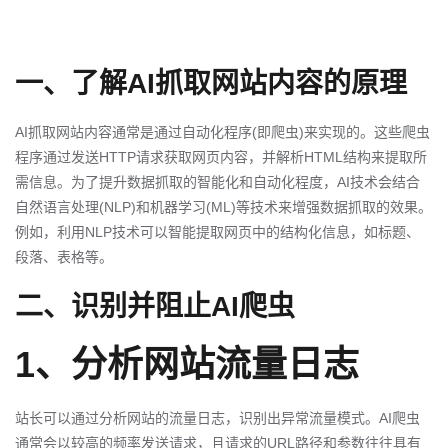
一、了解AI抓取网站内容的原理
AI抓取网站内容通常是通过自动化程序(即爬虫)来实现的。这些爬虫
程序通过发送HTTP请求获取网页内容，并解析HTML结构来提取所
需信息。为了提升数据抓取的智能化和自动化程度，AI技术会结合
自然语言处理(NLP)和机器学习(ML)等技术来增强数据抓取的效果。
例如，利用NLP技术可以智能提取网页中的结构化信息，如标题、
段落、表格等。
二、识别并阻止AI爬虫
1、分析网站流量日志
站长可以通过分析网站的流量日志，识别出异常流量模式。AI爬虫
通常会以较高的频率发送请求，且请求的URL路径和参数往往具有