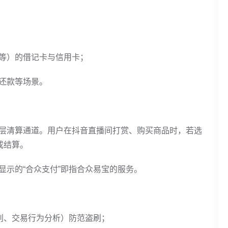
等）的借记卡与信用卡；
还款等场景。
层清算通道。用户在抖音直播间打赏、购买商品时，若选
成结算。
显示的“合众支付”即指合众易宝的服务。
识别、交易行为分析）防范盗刷；