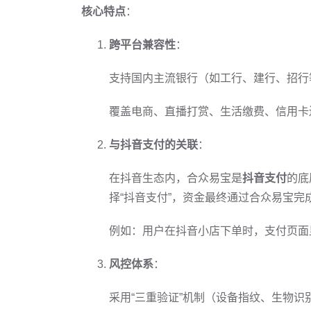
核心特点
：
跨平台兼容性
：
支持国内主流银行（如工行、建行、招行
覆盖电商、直播打赏、生活缴费、信用卡
与抖音支付的关联
：
在抖音生态内，合众易宝是
抖音支付
的底
择“抖音支付”，资金最终通过合众易宝完
例如：用户在抖音小店下单时，支付页面
风控体系
：
采用“三重验证”机制（设备指纹、生物