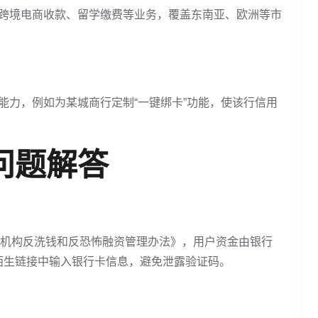
跨境电商收款、留学缴费等业务，覆盖东南亚、欧洲等市
能力，例如为某城商行定制“一键绑卡”功能，使该行信用
问题解答
付机构反洗钱和反恐怖融资管理办法》，用户资金由银行
陌生链接中输入银行卡信息，避免泄露验证码。