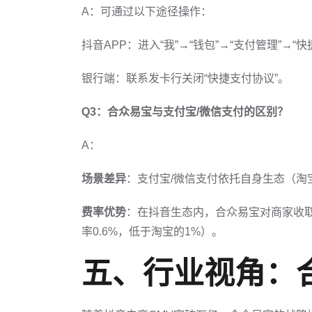
A：可通过以下途径操作：
抖音APP：进入“我”→“钱包”→“支付管理”→“
银行端：联系发卡行关闭“快捷支付协议”。
Q3：合众易宝与支付宝/微信支付的区别？
A：
场景差异
：支付宝/微信支付依托自身生态（
费率优势
：在抖音生态内，合众易宝对商家收
率0.6%，低于淘宝的1%）。
五、行业视角：