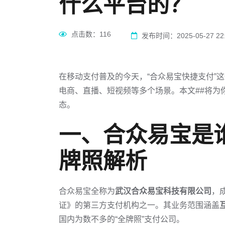
什么平台的？
点击数：
116
发布时间：2025-05-27 22:
在移动支付普及的今天，“合众易宝快捷支付”
电商、直播、短视频等多个场景。本文##将为
态。
一、合众易宝是
牌照解析
合众易宝全称为
武汉合众易宝科技有限公司
，
证》的第三方支付机构之一。其业务范围涵盖
国内为数不多的“全牌照”支付公司。