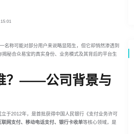
15:01
这一名称可能对部分用户来说略显陌生，但它却悄然渗透到
你揭秘合众易宝的真实身份、业务模式及其背后的平台生
谁？——公司背景与
成立于2012年，是首批获得中国人民银行《支付业务许可
互联网支付、移动电话支付、银行卡收单
等核心领域，是