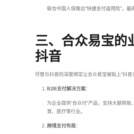
联合中国人保推出“快捷支付盗用险”，最
三、合众易宝的
抖音
尽管与抖音的深度绑定让合众易宝被贴上“抖音
B2B支付解决方案
：
为企业提供“合众付”产品，支持大额转
育、医疗等行业。
跨境支付布局
：