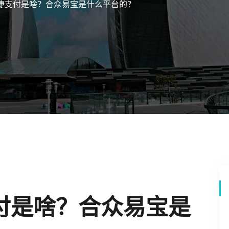
捷支付是啥？合众易宝是什么平台的？
付是啥？合众易宝是