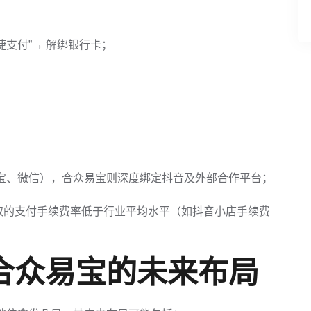
快捷支付”→ 解绑银行卡；
淘宝、微信），合众易宝则深度绑定抖音及外部合作平台；
取的支付手续费率低于行业平均水平（如抖音小店手续费
合众易宝的未来布局