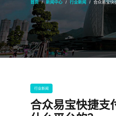
首页
新闻中心
行业新闻
合众易宝快
行业新闻
合众易宝快捷支