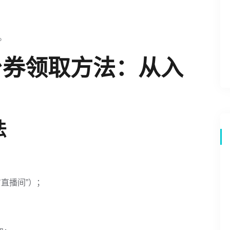
等。
台券领取方法：从入
法
直播间”）；