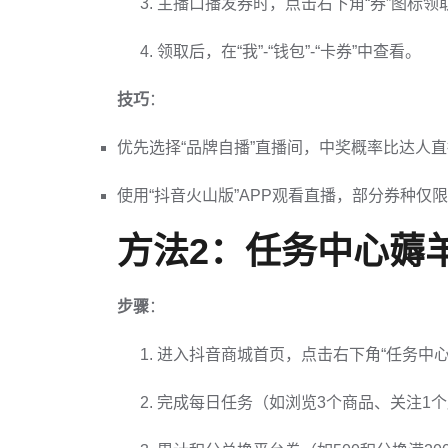
主播口播发券时，点击右下角“券”图标领
领取后，在“我”-“钱包”-“卡券”中查看。
技巧
：
优先选择“品牌自播”直播间，中奖概率比达人直
使用“抖音火山版”APP观看直播，部分券种仅
方法2：任务中心薅
步骤
：
进入抖音商城首页，点击右下角“任务中心
完成每日任务（如浏览3个商品、关注1