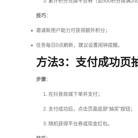
累计积分兑换平台券（如500积分换满20
技巧
：
邀请新用户助力可获得额外积分；
任务每日0点刷新，建议设置闹钟提醒。
方法3：支付成功页
步骤
：
在抖音商城下单并支付；
支付成功后，点击页面底部“抽奖”按钮；
随机获得平台券或现金红包。