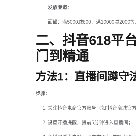
发放渠道
：
面额
：满5000减800、满10000减2000
二、抖音618平
门到精通
方法1：直播间蹲守
步骤
：
关注抖音电商官方账号（如“抖音商城官方
设置开播提醒，提前5分钟进入直播间；