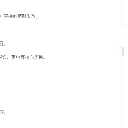
）直播间定时发放；
券。
服饰、家电等核心类目。
取；