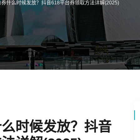
台券什么时候发放？抖音618平台券领取方法详解(2025)
什么时候发放？抖音