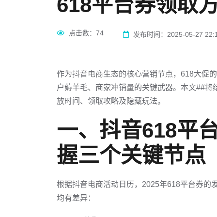
618平台券领取方法
点击数：
74
发布时间：2025-05-27 22:1
作为抖音电商生态的核心营销节点，618大促的
户薅羊毛、商家冲销量的关键武器。本文##将
放时间、领取攻略及隐藏玩法。
一、抖音618平
握三个关键节点
根据抖音电商活动日历，2025年618平台券的
均有差异：