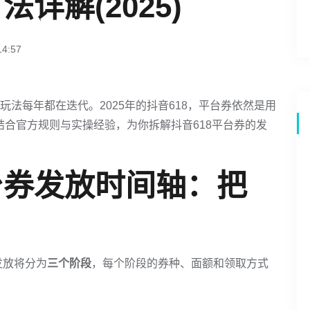
详解(2025)
4:57
玩法每年都在迭代。2025年的抖音618，平台券依然是用
结合官方规则与实操经验，为你拆解抖音618平台券的发
台券发放时间轴：把
发放将分为
三个阶段
，每个阶段的券种、面额和领取方式